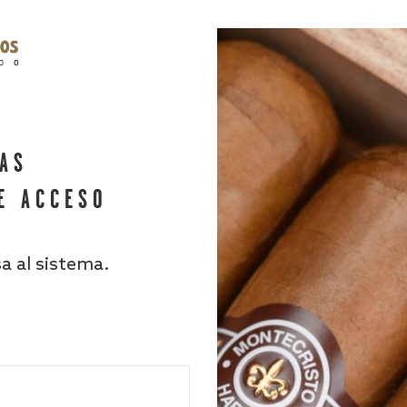
HAS
E ACCESO
sa al sistema.