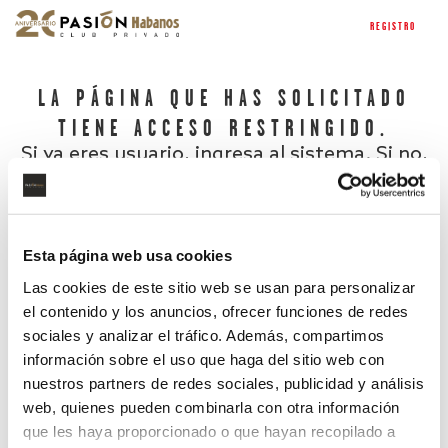
REGISTRO
LA PÁGINA QUE HAS SOLICITADO
TIENE ACCESO RESTRINGIDO.
Si ya eres usuario, ingresa al sistema. Si no,
regístrate.
Esta página web usa cookies
Las cookies de este sitio web se usan para personalizar
el contenido y los anuncios, ofrecer funciones de redes
sociales y analizar el tráfico. Además, compartimos
información sobre el uso que haga del sitio web con
nuestros partners de redes sociales, publicidad y análisis
¿Has olvidado tu contraseña?
web, quienes pueden combinarla con otra información
que les haya proporcionado o que hayan recopilado a