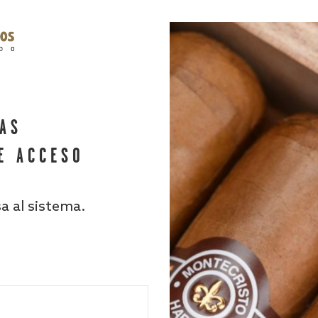
HAS
E ACCESO
sa al sistema.