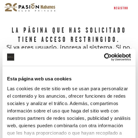
REGISTRO
LA PÁGINA QUE HAS SOLICITADO
TIENE ACCESO RESTRINGIDO.
Si ya eres usuario, ingresa al sistema. Si no,
regístrate.
Esta página web usa cookies
Las cookies de este sitio web se usan para personalizar
el contenido y los anuncios, ofrecer funciones de redes
sociales y analizar el tráfico. Además, compartimos
información sobre el uso que haga del sitio web con
nuestros partners de redes sociales, publicidad y análisis
¿Has olvidado tu contraseña?
web, quienes pueden combinarla con otra información
que les haya proporcionado o que hayan recopilado a