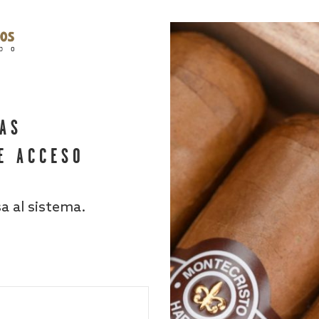
HAS
E ACCESO
sa al sistema.