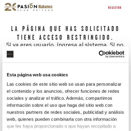
REGISTRO
LA PÁGINA QUE HAS SOLICITADO
TIENE ACCESO RESTRINGIDO.
Si ya eres usuario, ingresa al sistema. Si no,
regístrate.
Esta página web usa cookies
Las cookies de este sitio web se usan para personalizar
el contenido y los anuncios, ofrecer funciones de redes
sociales y analizar el tráfico. Además, compartimos
información sobre el uso que haga del sitio web con
nuestros partners de redes sociales, publicidad y análisis
¿Has olvidado tu contraseña?
web, quienes pueden combinarla con otra información
que les haya proporcionado o que hayan recopilado a