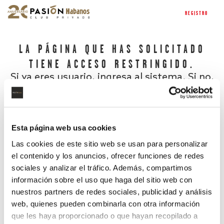
REGISTRO
LA PÁGINA QUE HAS SOLICITADO
TIENE ACCESO RESTRINGIDO.
Si ya eres usuario, ingresa al sistema. Si no,
regístrate.
Esta página web usa cookies
Las cookies de este sitio web se usan para personalizar
el contenido y los anuncios, ofrecer funciones de redes
sociales y analizar el tráfico. Además, compartimos
información sobre el uso que haga del sitio web con
nuestros partners de redes sociales, publicidad y análisis
¿Has olvidado tu contraseña?
web, quienes pueden combinarla con otra información
que les haya proporcionado o que hayan recopilado a