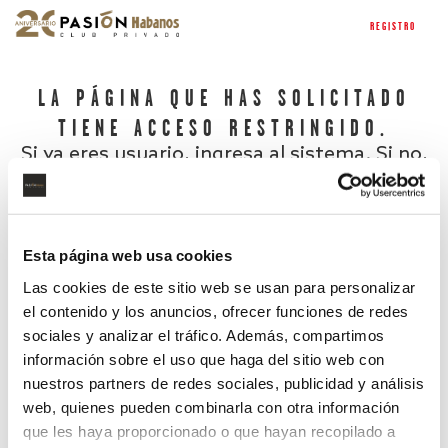
REGISTRO
LA PÁGINA QUE HAS SOLICITADO
TIENE ACCESO RESTRINGIDO.
Si ya eres usuario, ingresa al sistema. Si no,
regístrate.
Esta página web usa cookies
Las cookies de este sitio web se usan para personalizar
el contenido y los anuncios, ofrecer funciones de redes
sociales y analizar el tráfico. Además, compartimos
información sobre el uso que haga del sitio web con
nuestros partners de redes sociales, publicidad y análisis
¿Has olvidado tu contraseña?
web, quienes pueden combinarla con otra información
que les haya proporcionado o que hayan recopilado a