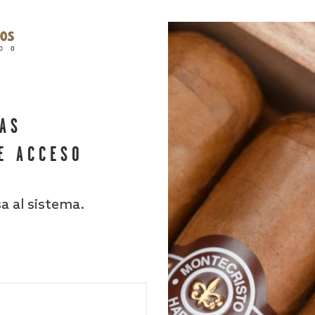
HAS
E ACCESO
sa al sistema.