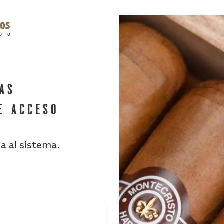
HAS
E ACCESO
sa al sistema.