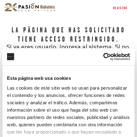
REGISTRO
LA PÁGINA QUE HAS SOLICITADO
TIENE ACCESO RESTRINGIDO.
Si ya eres usuario, ingresa al sistema. Si no,
regístrate.
Esta página web usa cookies
Las cookies de este sitio web se usan para personalizar
el contenido y los anuncios, ofrecer funciones de redes
sociales y analizar el tráfico. Además, compartimos
información sobre el uso que haga del sitio web con
nuestros partners de redes sociales, publicidad y análisis
¿Has olvidado tu contraseña?
web, quienes pueden combinarla con otra información
que les haya proporcionado o que hayan recopilado a