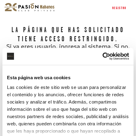
REGISTRO
LA PÁGINA QUE HAS SOLICITADO
TIENE ACCESO RESTRINGIDO.
Si ya eres usuario, ingresa al sistema. Si no,
regístrate.
Esta página web usa cookies
Las cookies de este sitio web se usan para personalizar
el contenido y los anuncios, ofrecer funciones de redes
sociales y analizar el tráfico. Además, compartimos
información sobre el uso que haga del sitio web con
nuestros partners de redes sociales, publicidad y análisis
¿Has olvidado tu contraseña?
web, quienes pueden combinarla con otra información
que les haya proporcionado o que hayan recopilado a