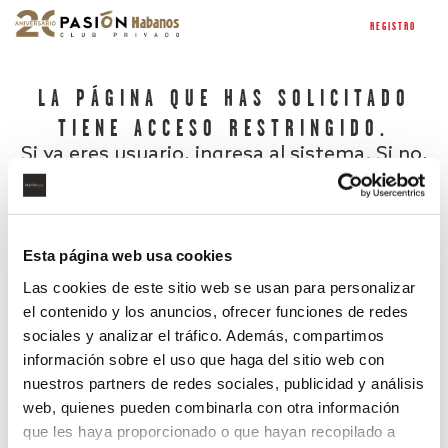
REGISTRO
LA PÁGINA QUE HAS SOLICITADO
TIENE ACCESO RESTRINGIDO.
Si ya eres usuario, ingresa al sistema. Si no,
regístrate.
Esta página web usa cookies
Las cookies de este sitio web se usan para personalizar
el contenido y los anuncios, ofrecer funciones de redes
sociales y analizar el tráfico. Además, compartimos
información sobre el uso que haga del sitio web con
nuestros partners de redes sociales, publicidad y análisis
¿Has olvidado tu contraseña?
web, quienes pueden combinarla con otra información
que les haya proporcionado o que hayan recopilado a