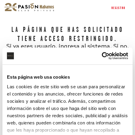
REGISTRO
LA PÁGINA QUE HAS SOLICITADO
TIENE ACCESO RESTRINGIDO.
Si ya eres usuario, ingresa al sistema. Si no,
regístrate.
Esta página web usa cookies
Las cookies de este sitio web se usan para personalizar
el contenido y los anuncios, ofrecer funciones de redes
sociales y analizar el tráfico. Además, compartimos
información sobre el uso que haga del sitio web con
nuestros partners de redes sociales, publicidad y análisis
¿Has olvidado tu contraseña?
web, quienes pueden combinarla con otra información
que les haya proporcionado o que hayan recopilado a