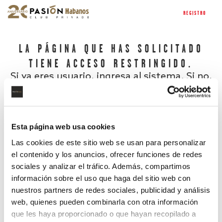
REGISTRO
LA PÁGINA QUE HAS SOLICITADO
TIENE ACCESO RESTRINGIDO.
Si ya eres usuario, ingresa al sistema. Si no,
regístrate.
Esta página web usa cookies
Las cookies de este sitio web se usan para personalizar
el contenido y los anuncios, ofrecer funciones de redes
sociales y analizar el tráfico. Además, compartimos
información sobre el uso que haga del sitio web con
nuestros partners de redes sociales, publicidad y análisis
¿Has olvidado tu contraseña?
web, quienes pueden combinarla con otra información
que les haya proporcionado o que hayan recopilado a