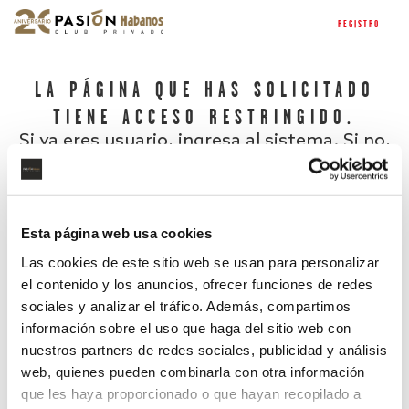
REGISTRO
LA PÁGINA QUE HAS SOLICITADO
TIENE ACCESO RESTRINGIDO.
Si ya eres usuario, ingresa al sistema. Si no,
regístrate.
Esta página web usa cookies
Las cookies de este sitio web se usan para personalizar
el contenido y los anuncios, ofrecer funciones de redes
sociales y analizar el tráfico. Además, compartimos
información sobre el uso que haga del sitio web con
nuestros partners de redes sociales, publicidad y análisis
¿Has olvidado tu contraseña?
web, quienes pueden combinarla con otra información
que les haya proporcionado o que hayan recopilado a