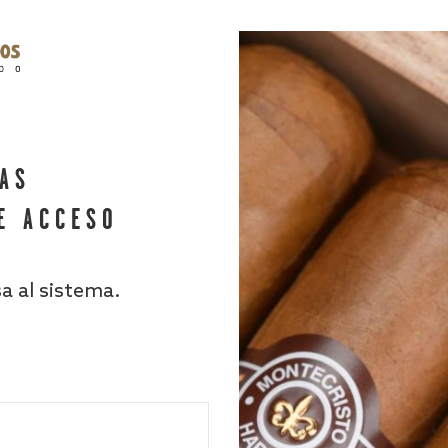
HAS
E ACCESO
sa al sistema.