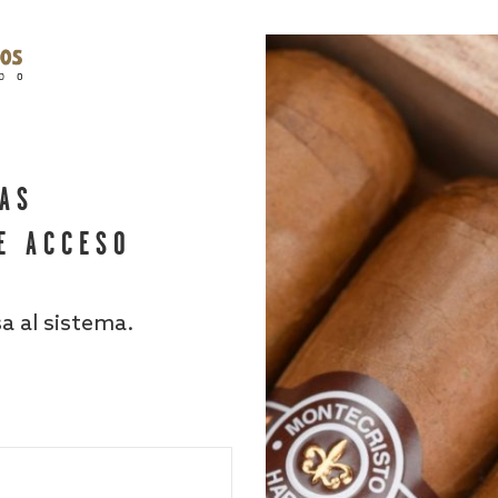
HAS
E ACCESO
sa al sistema.