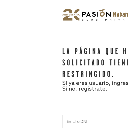
LA PÁGINA QUE 
SOLICITADO TIEN
RESTRINGIDO.
Si ya eres usuario, ingre
Si no, regístrate.