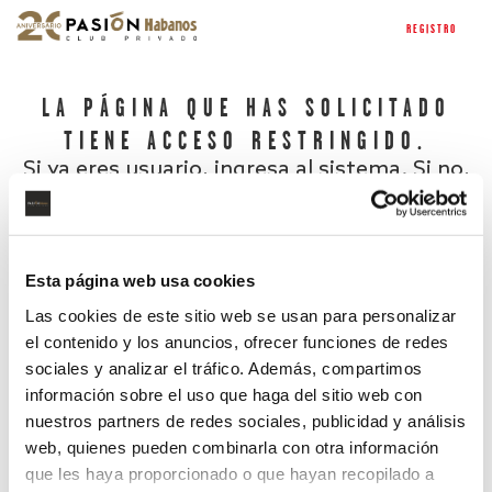
REGISTRO
LA PÁGINA QUE HAS SOLICITADO
TIENE ACCESO RESTRINGIDO.
Si ya eres usuario, ingresa al sistema. Si no,
regístrate.
Esta página web usa cookies
Las cookies de este sitio web se usan para personalizar
el contenido y los anuncios, ofrecer funciones de redes
sociales y analizar el tráfico. Además, compartimos
información sobre el uso que haga del sitio web con
nuestros partners de redes sociales, publicidad y análisis
¿Has olvidado tu contraseña?
web, quienes pueden combinarla con otra información
que les haya proporcionado o que hayan recopilado a