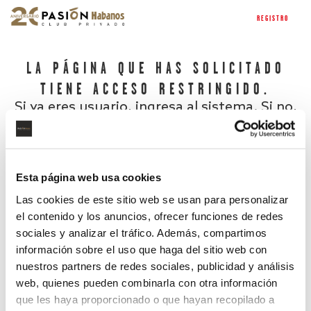
REGISTRO
LA PÁGINA QUE HAS SOLICITADO
TIENE ACCESO RESTRINGIDO.
Si ya eres usuario, ingresa al sistema. Si no,
regístrate.
Esta página web usa cookies
Las cookies de este sitio web se usan para personalizar
el contenido y los anuncios, ofrecer funciones de redes
sociales y analizar el tráfico. Además, compartimos
información sobre el uso que haga del sitio web con
nuestros partners de redes sociales, publicidad y análisis
¿Has olvidado tu contraseña?
web, quienes pueden combinarla con otra información
que les haya proporcionado o que hayan recopilado a