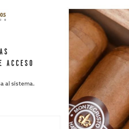
HAS
E ACCESO
sa al sistema.