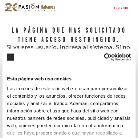
REGISTRO
LA PÁGINA QUE HAS SOLICITADO
TIENE ACCESO RESTRINGIDO.
Si ya eres usuario, ingresa al sistema. Si no,
regístrate.
Esta página web usa cookies
Las cookies de este sitio web se usan para personalizar
el contenido y los anuncios, ofrecer funciones de redes
sociales y analizar el tráfico. Además, compartimos
información sobre el uso que haga del sitio web con
nuestros partners de redes sociales, publicidad y análisis
¿Has olvidado tu contraseña?
web, quienes pueden combinarla con otra información
que les haya proporcionado o que hayan recopilado a