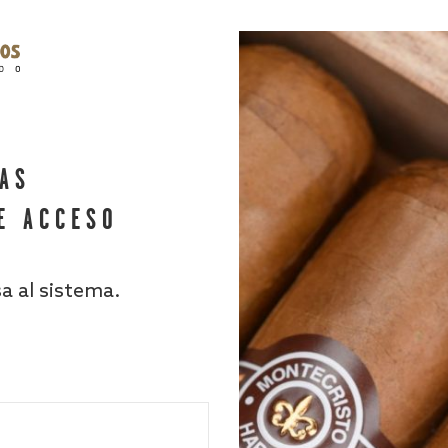
HAS
E ACCESO
sa al sistema.