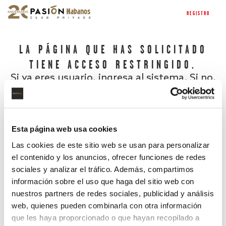
REGISTRO
LA PÁGINA QUE HAS SOLICITADO
TIENE ACCESO RESTRINGIDO.
Si ya eres usuario, ingresa al sistema. Si no,
regístrate.
Esta página web usa cookies
Las cookies de este sitio web se usan para personalizar
el contenido y los anuncios, ofrecer funciones de redes
sociales y analizar el tráfico. Además, compartimos
información sobre el uso que haga del sitio web con
nuestros partners de redes sociales, publicidad y análisis
¿Has olvidado tu contraseña?
web, quienes pueden combinarla con otra información
que les haya proporcionado o que hayan recopilado a