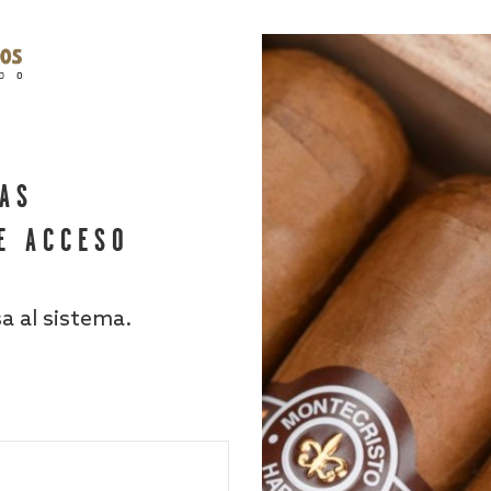
HAS
E ACCESO
sa al sistema.