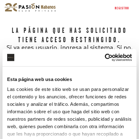
REGISTRO
LA PÁGINA QUE HAS SOLICITADO
TIENE ACCESO RESTRINGIDO.
Si ya eres usuario, ingresa al sistema. Si no,
regístrate.
Esta página web usa cookies
Las cookies de este sitio web se usan para personalizar
el contenido y los anuncios, ofrecer funciones de redes
sociales y analizar el tráfico. Además, compartimos
información sobre el uso que haga del sitio web con
nuestros partners de redes sociales, publicidad y análisis
¿Has olvidado tu contraseña?
web, quienes pueden combinarla con otra información
que les haya proporcionado o que hayan recopilado a