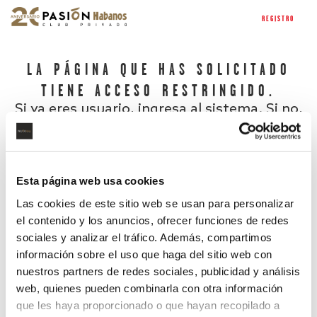
REGISTRO
LA PÁGINA QUE HAS SOLICITADO
TIENE ACCESO RESTRINGIDO.
Si ya eres usuario, ingresa al sistema. Si no,
regístrate.
Esta página web usa cookies
Las cookies de este sitio web se usan para personalizar
el contenido y los anuncios, ofrecer funciones de redes
sociales y analizar el tráfico. Además, compartimos
información sobre el uso que haga del sitio web con
nuestros partners de redes sociales, publicidad y análisis
¿Has olvidado tu contraseña?
web, quienes pueden combinarla con otra información
que les haya proporcionado o que hayan recopilado a