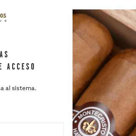
HAS
E ACCESO
sa al sistema.