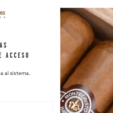
HAS
E ACCESO
sa al sistema.