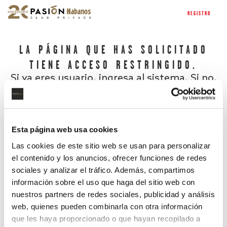
REGISTRO
LA PÁGINA QUE HAS SOLICITADO
TIENE ACCESO RESTRINGIDO.
Si ya eres usuario, ingresa al sistema. Si no,
regístrate.
Esta página web usa cookies
Las cookies de este sitio web se usan para personalizar
el contenido y los anuncios, ofrecer funciones de redes
sociales y analizar el tráfico. Además, compartimos
información sobre el uso que haga del sitio web con
nuestros partners de redes sociales, publicidad y análisis
¿Has olvidado tu contraseña?
web, quienes pueden combinarla con otra información
que les haya proporcionado o que hayan recopilado a