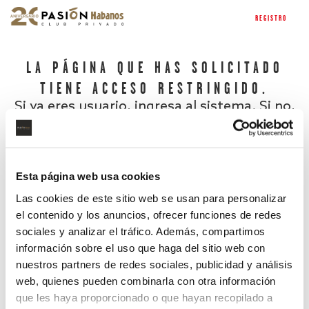
REGISTRO
LA PÁGINA QUE HAS SOLICITADO
TIENE ACCESO RESTRINGIDO.
Si ya eres usuario, ingresa al sistema. Si no,
regístrate.
Esta página web usa cookies
Las cookies de este sitio web se usan para personalizar
el contenido y los anuncios, ofrecer funciones de redes
sociales y analizar el tráfico. Además, compartimos
información sobre el uso que haga del sitio web con
nuestros partners de redes sociales, publicidad y análisis
¿Has olvidado tu contraseña?
web, quienes pueden combinarla con otra información
que les haya proporcionado o que hayan recopilado a