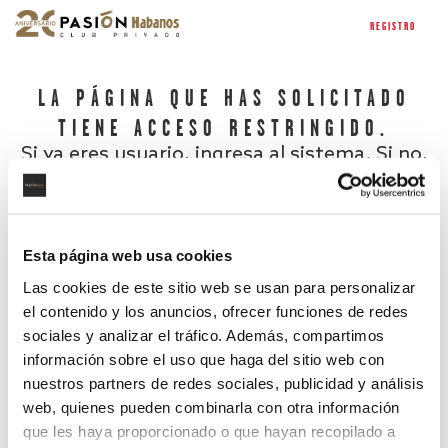
REGISTRO
LA PÁGINA QUE HAS SOLICITADO
TIENE ACCESO RESTRINGIDO.
Si ya eres usuario, ingresa al sistema. Si no,
regístrate.
Esta página web usa cookies
Las cookies de este sitio web se usan para personalizar
el contenido y los anuncios, ofrecer funciones de redes
sociales y analizar el tráfico. Además, compartimos
información sobre el uso que haga del sitio web con
nuestros partners de redes sociales, publicidad y análisis
¿Has olvidado tu contraseña?
web, quienes pueden combinarla con otra información
que les haya proporcionado o que hayan recopilado a