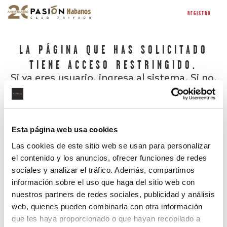
REGISTRO
LA PÁGINA QUE HAS SOLICITADO
TIENE ACCESO RESTRINGIDO.
Si ya eres usuario, ingresa al sistema. Si no,
regístrate.
Esta página web usa cookies
Las cookies de este sitio web se usan para personalizar
el contenido y los anuncios, ofrecer funciones de redes
sociales y analizar el tráfico. Además, compartimos
información sobre el uso que haga del sitio web con
nuestros partners de redes sociales, publicidad y análisis
¿Has olvidado tu contraseña?
web, quienes pueden combinarla con otra información
que les haya proporcionado o que hayan recopilado a