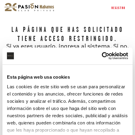
REGISTRO
LA PÁGINA QUE HAS SOLICITADO
TIENE ACCESO RESTRINGIDO.
Si ya eres usuario, ingresa al sistema. Si no,
regístrate.
Esta página web usa cookies
Las cookies de este sitio web se usan para personalizar
el contenido y los anuncios, ofrecer funciones de redes
sociales y analizar el tráfico. Además, compartimos
información sobre el uso que haga del sitio web con
nuestros partners de redes sociales, publicidad y análisis
¿Has olvidado tu contraseña?
web, quienes pueden combinarla con otra información
que les haya proporcionado o que hayan recopilado a