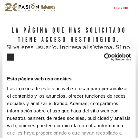
REGISTRO
LA PÁGINA QUE HAS SOLICITADO
TIENE ACCESO RESTRINGIDO.
Si ya eres usuario, ingresa al sistema. Si no,
regístrate.
Esta página web usa cookies
Las cookies de este sitio web se usan para personalizar
el contenido y los anuncios, ofrecer funciones de redes
sociales y analizar el tráfico. Además, compartimos
información sobre el uso que haga del sitio web con
nuestros partners de redes sociales, publicidad y análisis
¿Has olvidado tu contraseña?
web, quienes pueden combinarla con otra información
que les haya proporcionado o que hayan recopilado a