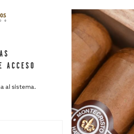
HAS
E ACCESO
sa al sistema.