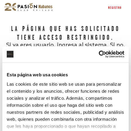
REGISTRO
LA PÁGINA QUE HAS SOLICITADO
TIENE ACCESO RESTRINGIDO.
Si ya eres usuario, ingresa al sistema. Si no,
regístrate.
Esta página web usa cookies
Las cookies de este sitio web se usan para personalizar
el contenido y los anuncios, ofrecer funciones de redes
sociales y analizar el tráfico. Además, compartimos
información sobre el uso que haga del sitio web con
nuestros partners de redes sociales, publicidad y análisis
¿Has olvidado tu contraseña?
web, quienes pueden combinarla con otra información
que les haya proporcionado o que hayan recopilado a