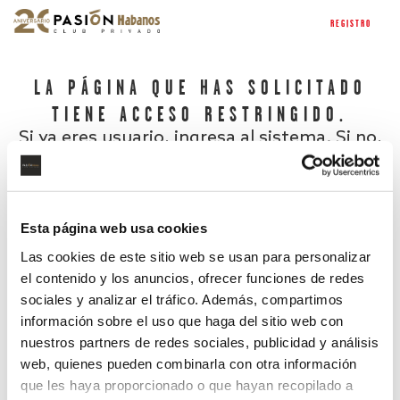
REGISTRO
LA PÁGINA QUE HAS SOLICITADO
TIENE ACCESO RESTRINGIDO.
Si ya eres usuario, ingresa al sistema. Si no,
regístrate.
Esta página web usa cookies
Las cookies de este sitio web se usan para personalizar
el contenido y los anuncios, ofrecer funciones de redes
sociales y analizar el tráfico. Además, compartimos
información sobre el uso que haga del sitio web con
nuestros partners de redes sociales, publicidad y análisis
¿Has olvidado tu contraseña?
web, quienes pueden combinarla con otra información
que les haya proporcionado o que hayan recopilado a