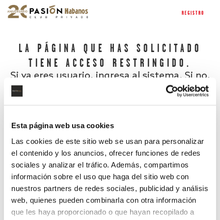
REGISTRO
LA PÁGINA QUE HAS SOLICITADO
TIENE ACCESO RESTRINGIDO.
Si ya eres usuario, ingresa al sistema. Si no,
regístrate.
Esta página web usa cookies
Las cookies de este sitio web se usan para personalizar
el contenido y los anuncios, ofrecer funciones de redes
sociales y analizar el tráfico. Además, compartimos
información sobre el uso que haga del sitio web con
nuestros partners de redes sociales, publicidad y análisis
¿Has olvidado tu contraseña?
web, quienes pueden combinarla con otra información
que les haya proporcionado o que hayan recopilado a