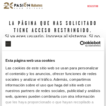
REGISTRO
LA PÁGINA QUE HAS SOLICITADO
TIENE ACCESO RESTRINGIDO.
Si ya eres usuario, ingresa al sistema. Si no,
regístrate.
Esta página web usa cookies
Las cookies de este sitio web se usan para personalizar
el contenido y los anuncios, ofrecer funciones de redes
sociales y analizar el tráfico. Además, compartimos
información sobre el uso que haga del sitio web con
nuestros partners de redes sociales, publicidad y análisis
¿Has olvidado tu contraseña?
web, quienes pueden combinarla con otra información
que les haya proporcionado o que hayan recopilado a