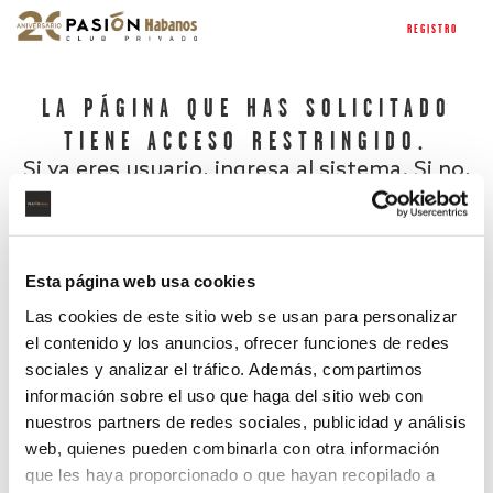
REGISTRO
LA PÁGINA QUE HAS SOLICITADO
TIENE ACCESO RESTRINGIDO.
Si ya eres usuario, ingresa al sistema. Si no,
regístrate.
Esta página web usa cookies
Las cookies de este sitio web se usan para personalizar
el contenido y los anuncios, ofrecer funciones de redes
sociales y analizar el tráfico. Además, compartimos
información sobre el uso que haga del sitio web con
nuestros partners de redes sociales, publicidad y análisis
¿Has olvidado tu contraseña?
web, quienes pueden combinarla con otra información
que les haya proporcionado o que hayan recopilado a