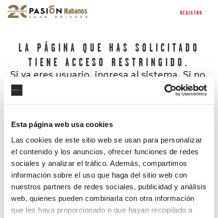
REGISTRO
LA PÁGINA QUE HAS SOLICITADO
TIENE ACCESO RESTRINGIDO.
Si ya eres usuario, ingresa al sistema. Si no,
regístrate.
Esta página web usa cookies
Las cookies de este sitio web se usan para personalizar
el contenido y los anuncios, ofrecer funciones de redes
sociales y analizar el tráfico. Además, compartimos
información sobre el uso que haga del sitio web con
nuestros partners de redes sociales, publicidad y análisis
¿Has olvidado tu contraseña?
web, quienes pueden combinarla con otra información
que les haya proporcionado o que hayan recopilado a