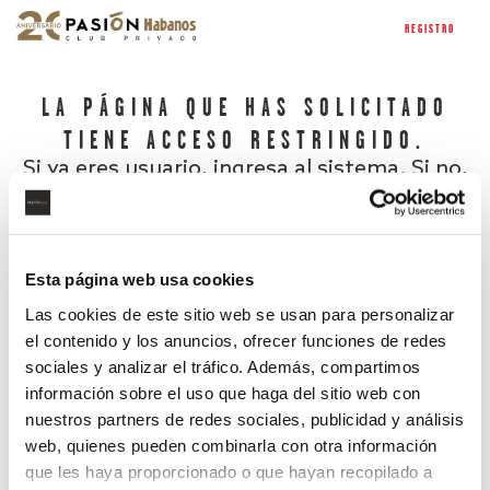
REGISTRO
LA PÁGINA QUE HAS SOLICITADO
TIENE ACCESO RESTRINGIDO.
Si ya eres usuario, ingresa al sistema. Si no,
regístrate.
Esta página web usa cookies
Las cookies de este sitio web se usan para personalizar
el contenido y los anuncios, ofrecer funciones de redes
sociales y analizar el tráfico. Además, compartimos
información sobre el uso que haga del sitio web con
nuestros partners de redes sociales, publicidad y análisis
¿Has olvidado tu contraseña?
web, quienes pueden combinarla con otra información
que les haya proporcionado o que hayan recopilado a