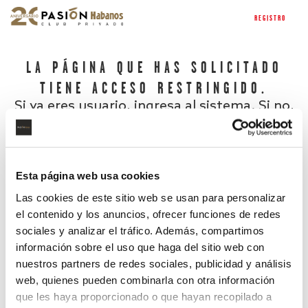
REGISTRO
LA PÁGINA QUE HAS SOLICITADO
TIENE ACCESO RESTRINGIDO.
Si ya eres usuario, ingresa al sistema. Si no,
regístrate.
Esta página web usa cookies
Las cookies de este sitio web se usan para personalizar
el contenido y los anuncios, ofrecer funciones de redes
sociales y analizar el tráfico. Además, compartimos
información sobre el uso que haga del sitio web con
nuestros partners de redes sociales, publicidad y análisis
¿Has olvidado tu contraseña?
web, quienes pueden combinarla con otra información
que les haya proporcionado o que hayan recopilado a