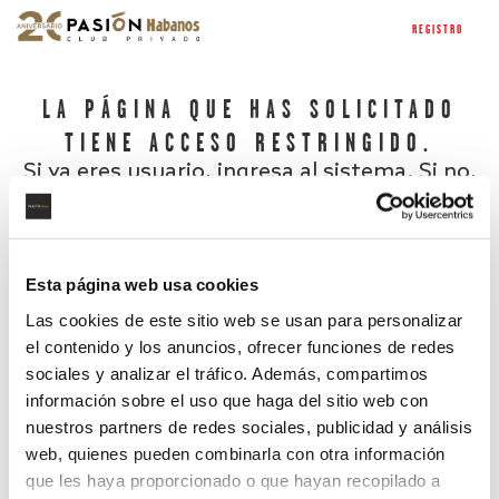
REGISTRO
LA PÁGINA QUE HAS SOLICITADO
TIENE ACCESO RESTRINGIDO.
Si ya eres usuario, ingresa al sistema. Si no,
regístrate.
Esta página web usa cookies
Las cookies de este sitio web se usan para personalizar
el contenido y los anuncios, ofrecer funciones de redes
sociales y analizar el tráfico. Además, compartimos
información sobre el uso que haga del sitio web con
nuestros partners de redes sociales, publicidad y análisis
¿Has olvidado tu contraseña?
web, quienes pueden combinarla con otra información
que les haya proporcionado o que hayan recopilado a