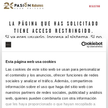
REGISTRO
LA PÁGINA QUE HAS SOLICITADO
TIENE ACCESO RESTRINGIDO.
Si ya eres usuario, ingresa al sistema. Si no,
regístrate.
Esta página web usa cookies
Las cookies de este sitio web se usan para personalizar
el contenido y los anuncios, ofrecer funciones de redes
sociales y analizar el tráfico. Además, compartimos
información sobre el uso que haga del sitio web con
nuestros partners de redes sociales, publicidad y análisis
¿Has olvidado tu contraseña?
web, quienes pueden combinarla con otra información
que les haya proporcionado o que hayan recopilado a