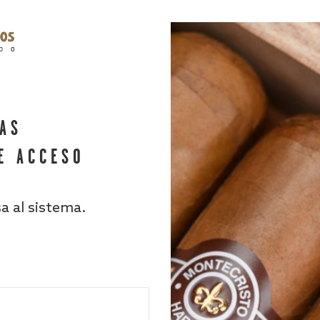
HAS
E ACCESO
sa al sistema.