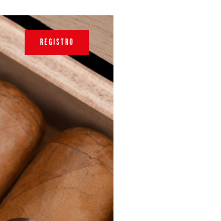
REGISTRO