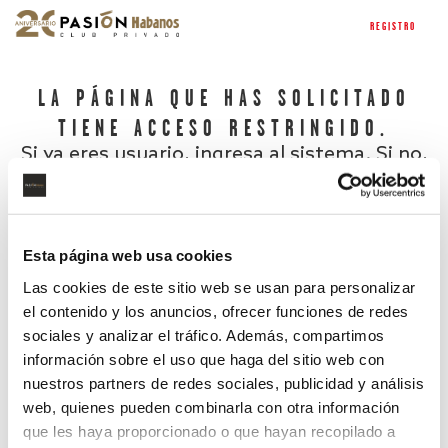
REGISTRO
LA PÁGINA QUE HAS SOLICITADO
TIENE ACCESO RESTRINGIDO.
Si ya eres usuario, ingresa al sistema. Si no,
regístrate.
Esta página web usa cookies
Las cookies de este sitio web se usan para personalizar
el contenido y los anuncios, ofrecer funciones de redes
sociales y analizar el tráfico. Además, compartimos
información sobre el uso que haga del sitio web con
nuestros partners de redes sociales, publicidad y análisis
¿Has olvidado tu contraseña?
web, quienes pueden combinarla con otra información
que les haya proporcionado o que hayan recopilado a