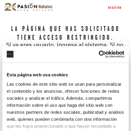
REGISTRO
LA PÁGINA QUE HAS SOLICITADO
TIENE ACCESO RESTRINGIDO.
Si ya eres usuario, ingresa al sistema. Si no,
regístrate.
Esta página web usa cookies
Las cookies de este sitio web se usan para personalizar
el contenido y los anuncios, ofrecer funciones de redes
sociales y analizar el tráfico. Además, compartimos
información sobre el uso que haga del sitio web con
nuestros partners de redes sociales, publicidad y análisis
¿Has olvidado tu contraseña?
web, quienes pueden combinarla con otra información
que les haya proporcionado o que hayan recopilado a