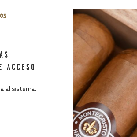
HAS
E ACCESO
sa al sistema.